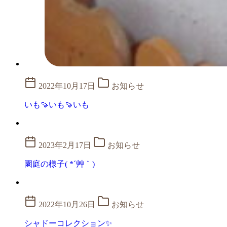
2022年10月17日
お知らせ
いも🍠いも🍠いも
2023年2月17日
お知らせ
園庭の様子( *´艸｀)
2022年10月26日
お知らせ
シャドーコレクション✨