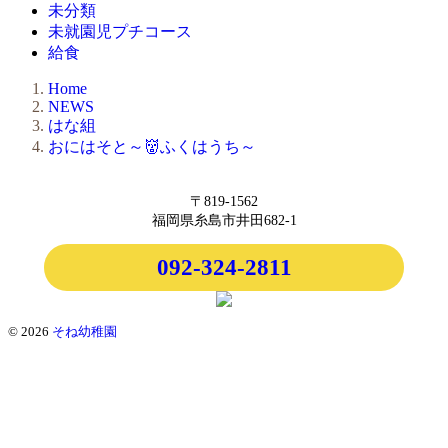
未分類
未就園児プチコース
給食
Home
NEWS
はな組
おにはそと～👹ふくはうち～
〒819-1562
福岡県糸島市井田682-1
092-324-2811
© 2026
そね幼稚園