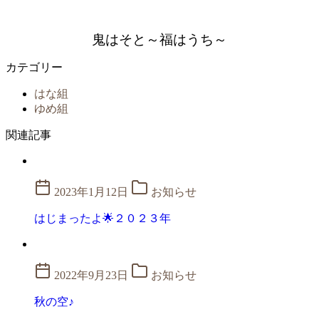
鬼はそと～福はうち～
カテゴリー
はな組
ゆめ組
関連記事
2023年1月12日
お知らせ
はじまったよ🌟２０２３年
2022年9月23日
お知らせ
秋の空♪