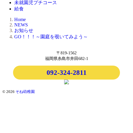
未就園児プチコース
給食
Home
NEWS
お知らせ
GO！！！～園庭を覗いてみよう～
〒819-1562
福岡県糸島市井田682-1
092-324-2811
© 2026
そね幼稚園