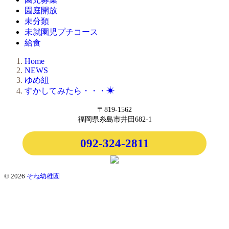
園庭開放
未分類
未就園児プチコース
給食
Home
NEWS
ゆめ組
すかしてみたら・・・☀
〒819-1562
福岡県糸島市井田682-1
092-324-2811
© 2026
そね幼稚園