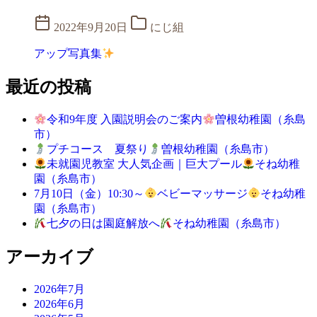
2022年9月20日
にじ組
アップ写真集
最近の投稿
令和9年度 入園説明会のご案内
曽根幼稚園（糸島
市）
プチコース 夏祭り
曽根幼稚園（糸島市）
未就園児教室 大人気企画｜巨大プール
そね幼稚
園（糸島市）
7月10日（金）10:30～
ベビーマッサージ
そね幼稚
園（糸島市）
七夕の日は園庭解放へ
そね幼稚園（糸島市）
アーカイブ
2026年7月
2026年6月