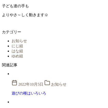
子ども達の手も
よりやさ～しく動きます☺
カテゴリー
お知らせ
にじ組
はな組
ゆめ組
関連記事
2022年10月5日
お知らせ
遊びの種はいろいろ