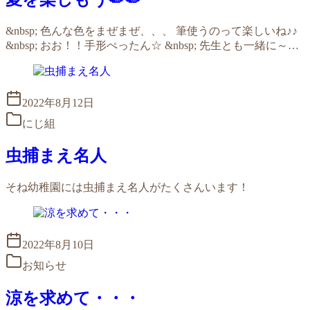
&nbsp; 色んな色をまぜまぜ、、、 筆使うのって楽しいね♪♪
&nbsp; おお！！手形ぺったん☆ &nbsp; 先生とも一緒に～…
2022年8月12日
にじ組
虫捕まえ名人
そね幼稚園には虫捕まえ名人がたくさんいます！
2022年8月10日
お知らせ
涼を求めて・・・