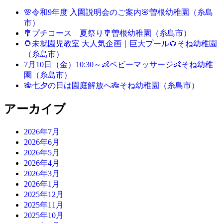
🌸令和9年度 入園説明会のご案内🌸曽根幼稚園（糸島
市）
🎐プチコース 夏祭り🎐曽根幼稚園（糸島市）
🌻未就園児教室 大人気企画｜巨大プール🌻そね幼稚園
（糸島市）
7月10日（金）10:30～👶ベビーマッサージ👶そね幼稚
園（糸島市）
🎋七夕の日は園庭解放へ🎋そね幼稚園（糸島市）
アーカイブ
2026年7月
2026年6月
2026年5月
2026年4月
2026年3月
2026年1月
2025年12月
2025年11月
2025年10月