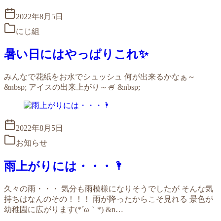
2022年8月5日
にじ組
暑い日にはやっぱりこれ✨
みんなで花紙をお水でシュッシュ 何が出来るかなぁ～
&nbsp; アイスの出来上がり～🍧 &nbsp;
2022年8月5日
お知らせ
雨上がりには・・・🌂
久々の雨・・・ 気分も雨模様になりそうでしたが そんな気
持ちはなんのその！！！ 雨が降ったからこそ見れる 景色が
幼稚園に広がります(*´ω｀*) &n…