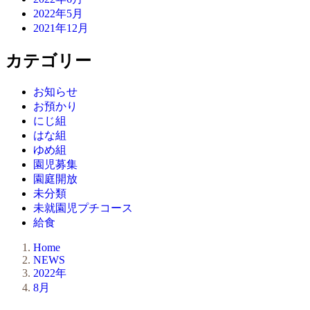
2022年5月
2021年12月
カテゴリー
お知らせ
お預かり
にじ組
はな組
ゆめ組
園児募集
園庭開放
未分類
未就園児プチコース
給食
Home
NEWS
2022年
8月