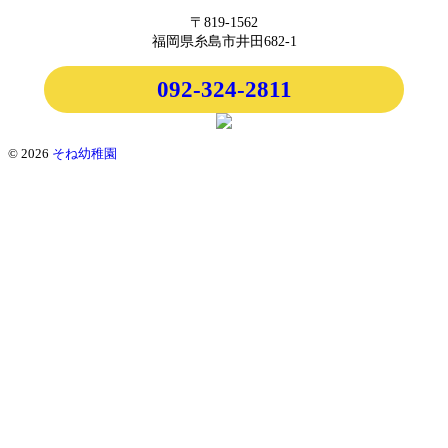
〒819-1562
福岡県糸島市井田682-1
092-324-2811
© 2026
そね幼稚園