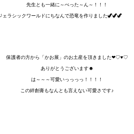
先生とも一緒に～ぺった～ん～！！！
恐竜を作りました🦖🦖🦖
保護者の方から「かお展」のお土産を頂きました❤♡♥♡
ありがとうございます☻
は～～～可愛いっっっっ！！！！
この絆創膏もなんとも言えない可愛さです♪