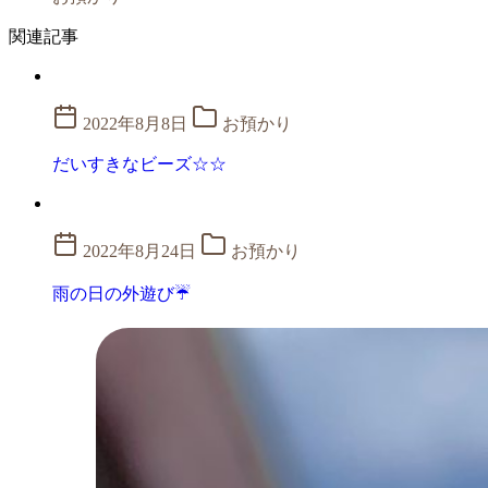
関連記事
2022年8月8日
お預かり
だいすきなビーズ☆☆
2022年8月24日
お預かり
雨の日の外遊び☔