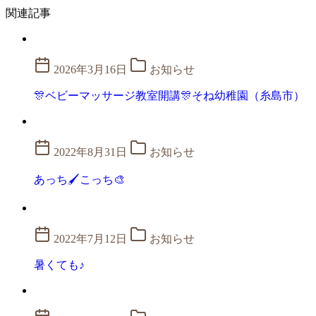
関連記事
2026年3月16日
お知らせ
🎊ベビーマッサージ教室開講🎊そね幼稚園（糸島市）
2022年8月31日
お知らせ
あっち🖌こっち🎨
2022年7月12日
お知らせ
暑くても♪