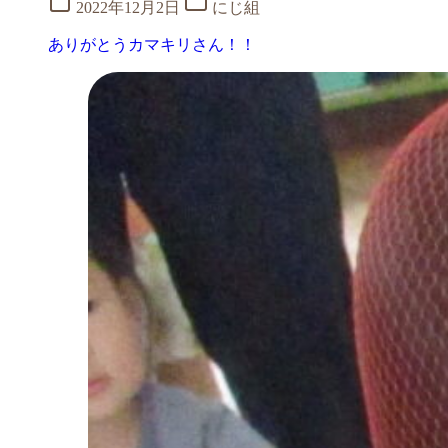
2022年12月2日
にじ組
ありがとうカマキリさん！！