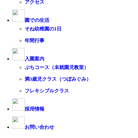
アクセス
園での生活
そね幼稚園の1日
年間行事
入園案内
ぷちコース（未就園児教室）
満3歳児クラス（つぼみぐみ）
フレキシブルクラス
採用情報
お問い合わせ